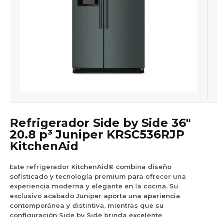
Refrigerador Side by Side 36″
20.8 p³ Juniper KRSC536RJP
KitchenAid
Este refrigerador KitchenAid® combina diseño
sofisticado y tecnología premium para ofrecer una
experiencia moderna y elegante en la cocina. Su
exclusivo acabado Juniper aporta una apariencia
contemporánea y distintiva, mientras que su
configuración Side by Side brinda excelente