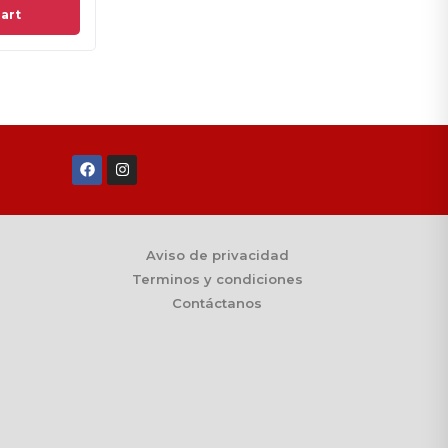
re
Ad
Aviso de privacidad
Terminos y condiciones
Contáctanos