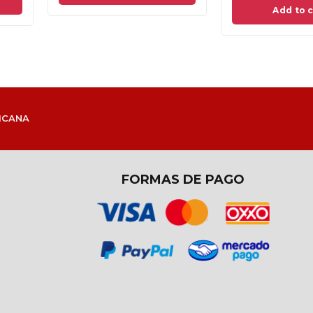
Read mo
Read more
ICANA
FORMAS DE PAGO