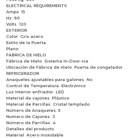
ELECTRICAL REQUIREMENTS
Amps
15
Hz
60
Volts
120
EXTERIOR
Color
Gris acero
Estilo de la Puerta
Plano
FABRICA DE HIELO
Fábrica de Hielo
Sistema In-Door-Ice
Ubicación de Fábrica de Hielo
Puerta de congelador
REFRIGERADOR
Anaqueles ajustables para galones
No
Control de Temperatura
Electrónico
Luz Interior enfriador
LED
Material de cajones
Plástico
Material de Parrillas
Cristal templado
Número de Anaqueles
5
Numero de Cajones
3
Número de Parrillas
4
Detalles del producto
Material
Acero Inoxidable