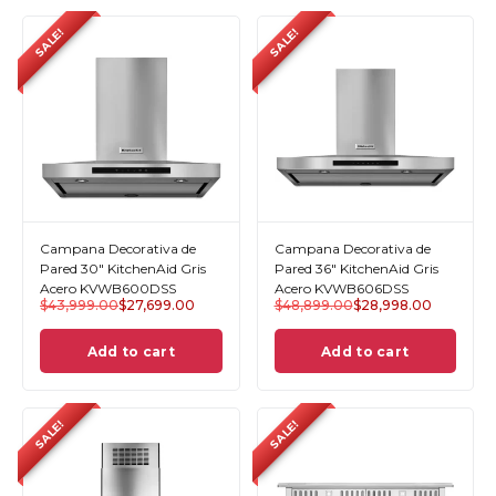
SALE!
SALE!
Campana Decorativa de
Campana Decorativa de
Pared 30" KitchenAid Gris
Pared 36" KitchenAid Gris
Acero KVWB600DSS
Acero KVWB606DSS
$
43,999.00
$
27,699.00
$
48,899.00
$
28,998.00
Add to cart
Add to cart
SALE!
SALE!