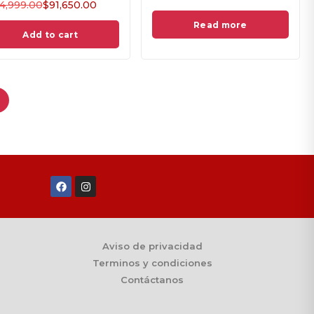
4,999.00
$
91,650.00
Read more
Add to cart
Aviso de privacidad
Terminos y condiciones
Contáctanos