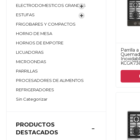
ELECTRODOMESTICOS GRANDES
ESTUFAS
FRIGOBARES Y COMPACTOS
HORNO DE MESA
HORNOS DE EMPOTRE
Parrilla a
LICUADORAS
Quemado
Inoxidab
MICROONDAS
KCGK736
PARRILLAS
PROCESADORES DE ALIMENTOS
REFRIGERADORES
Sin Categorizar
PRODUCTOS
DESTACADOS