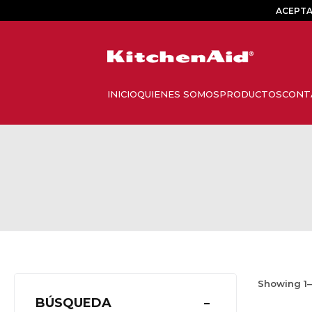
ACEPTA
Showing
1
–
BÚSQUEDA