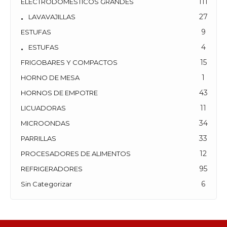
27
LAVAVAJILLAS
9
ESTUFAS
4
ESTUFAS
15
FRIGOBARES Y COMPACTOS
1
HORNO DE MESA
43
HORNOS DE EMPOTRE
11
LICUADORAS
34
MICROONDAS
33
PARRILLAS
12
PROCESADORES DE ALIMENTOS
95
REFRIGERADORES
6
Sin Categorizar