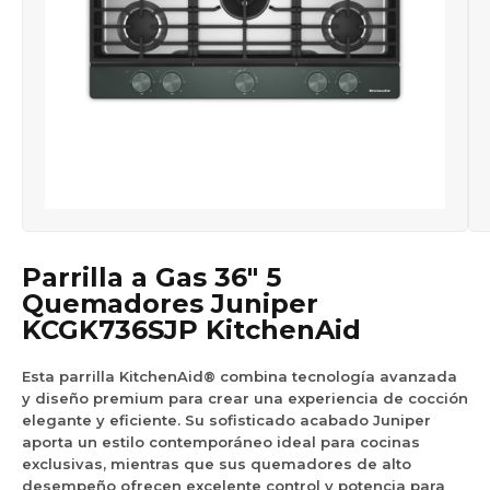
Parrilla a Gas 36″ 5
Quemadores Juniper
KCGK736SJP KitchenAid
Esta parrilla KitchenAid® combina tecnología avanzada
y diseño premium para crear una experiencia de cocción
elegante y eficiente. Su sofisticado acabado Juniper
aporta un estilo contemporáneo ideal para cocinas
exclusivas, mientras que sus quemadores de alto
desempeño ofrecen excelente control y potencia para