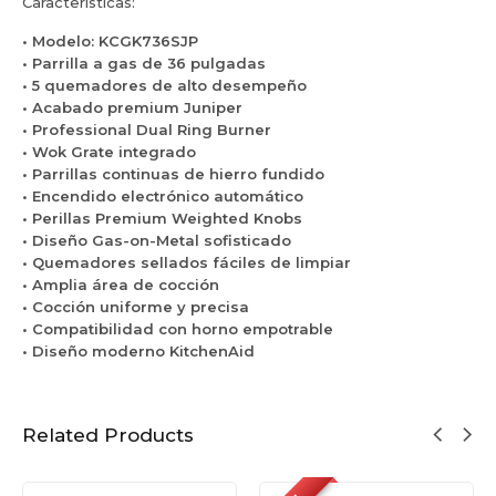
Características:
• Modelo: KCGK736SJP
• Parrilla a gas de 36 pulgadas
• 5 quemadores de alto desempeño
• Acabado premium Juniper
• Professional Dual Ring Burner
• Wok Grate integrado
• Parrillas continuas de hierro fundido
• Encendido electrónico automático
• Perillas Premium Weighted Knobs
• Diseño Gas-on-Metal sofisticado
• Quemadores sellados fáciles de limpiar
• Amplia área de cocción
• Cocción uniforme y precisa
• Compatibilidad con horno empotrable
• Diseño moderno KitchenAid
Related Products