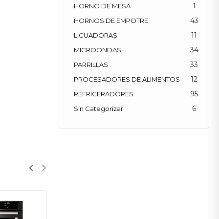
1
HORNO DE MESA
43
HORNOS DE EMPOTRE
11
LICUADORAS
34
MICROONDAS
33
PARRILLAS
12
PROCESADORES DE ALIMENTOS
95
REFRIGERADORES
6
Sin Categorizar
SALE!