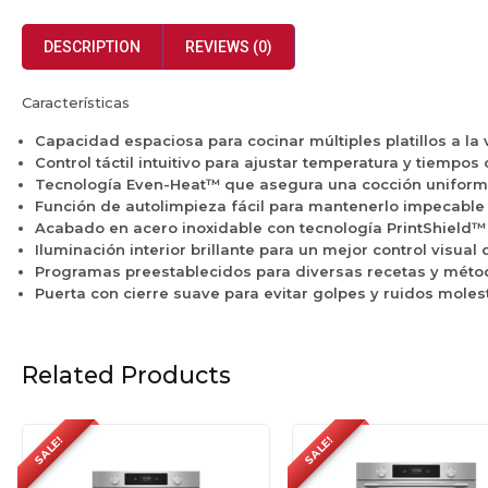
DESCRIPTION
REVIEWS (0)
Características
Capacidad espaciosa para cocinar múltiples platillos a la 
Control táctil intuitivo para ajustar temperatura y tiempos 
Tecnología Even-Heat™ que asegura una cocción uniforme
Función de autolimpieza fácil para mantenerlo impecable 
Acabado en acero inoxidable con tecnología PrintShield™ 
Iluminación interior brillante para un mejor control visual 
Programas preestablecidos para diversas recetas y méto
Puerta con cierre suave para evitar golpes y ruidos moles
Related Products
SALE!