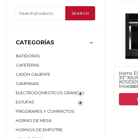
SEARCH
CATEGORÍAS
BATIDORAS
CAFETERAS
Horno El
CAJÓN CALIENTE
30" Kitc
KOSE50
CAMPANAS
Inoxidab
ELECTRODOMESTICOS GRANDES
ESTUFAS
FRIGOBARES Y COMPACTOS
HORNO DE MESA
HORNOS DE EMPOTRE