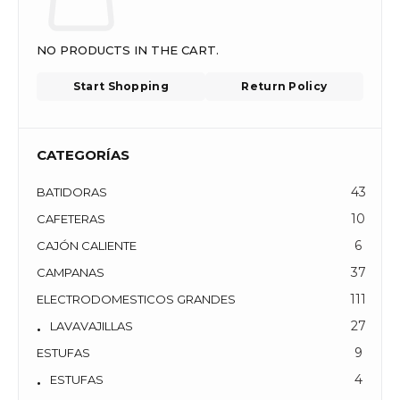
NO PRODUCTS IN THE CART.
Start Shopping
Return Policy
CATEGORÍAS
43
BATIDORAS
10
CAFETERAS
6
CAJÓN CALIENTE
37
CAMPANAS
111
ELECTRODOMESTICOS GRANDES
27
LAVAVAJILLAS
9
ESTUFAS
4
ESTUFAS