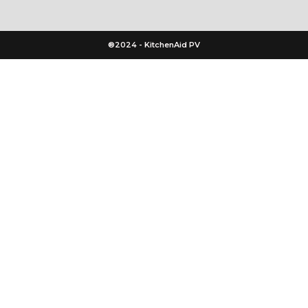
®2024 - KitchenAid PV