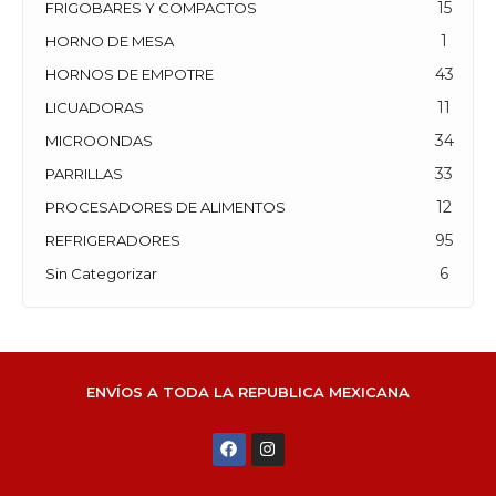
15
FRIGOBARES Y COMPACTOS
1
HORNO DE MESA
43
HORNOS DE EMPOTRE
11
LICUADORAS
34
MICROONDAS
33
PARRILLAS
12
PROCESADORES DE ALIMENTOS
95
REFRIGERADORES
6
Sin Categorizar
ENVÍOS A TODA LA REPUBLICA MEXICANA