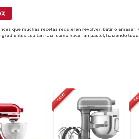
(0)
onces que muchas recetas requieren revolver, batir o amasar.
ngredientes sea tan fácil como hacer un pastel, haciendo todo 
SALE!