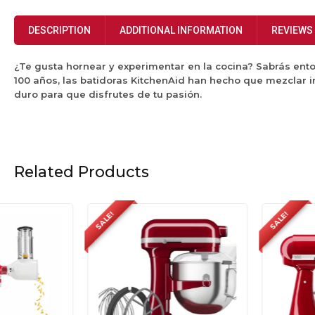
DESCRIPTION
ADDITIONAL INFORMATION
REVIEWS 
¿Te gusta hornear y experimentar en la cocina? Sabrás ent
100 años, las batidoras KitchenAid han hecho que mezclar i
duro para que disfrutes de tu pasión.
Related Products
SALE!
SALE!