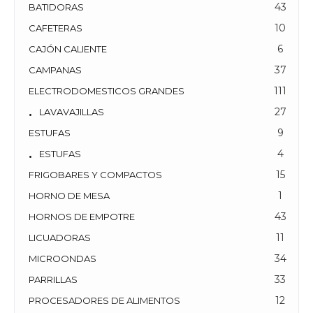
43
BATIDORAS
10
CAFETERAS
6
CAJÓN CALIENTE
37
CAMPANAS
111
ELECTRODOMESTICOS GRANDES
27
LAVAVAJILLAS
9
ESTUFAS
4
ESTUFAS
15
FRIGOBARES Y COMPACTOS
1
HORNO DE MESA
43
HORNOS DE EMPOTRE
11
LICUADORAS
34
MICROONDAS
33
PARRILLAS
12
PROCESADORES DE ALIMENTOS