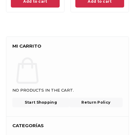
Add to cart
Add to cart
d
MI CARRITO
NO PRODUCTS IN THE CART.
Start Shopping
Return Policy
CATEGORÍAS