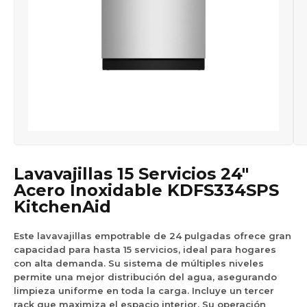
Lavavajillas 15 Servicios 24″
Acero Inoxidable KDFS334SPS
KitchenAid
Este lavavajillas empotrable de 24 pulgadas ofrece gran
capacidad para hasta 15 servicios, ideal para hogares
con alta demanda. Su sistema de múltiples niveles
permite una mejor distribución del agua, asegurando
limpieza uniforme en toda la carga. Incluye un tercer
rack que maximiza el espacio interior. Su operación