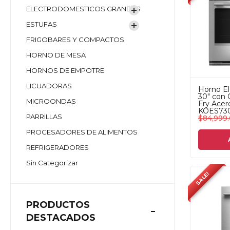
ELECTRODOMESTICOS GRANDES
ESTUFAS
FRIGOBARES Y COMPACTOS
HORNO DE MESA
HORNOS DE EMPOTRE
LICUADORAS
Horno El
30" con 
MICROONDAS
Fry Acer
KOES730
PARRILLAS
$
84,999
PROCESADORES DE ALIMENTOS
REFRIGERADORES
Sin Categorizar
SALE!
PRODUCTOS
DESTACADOS