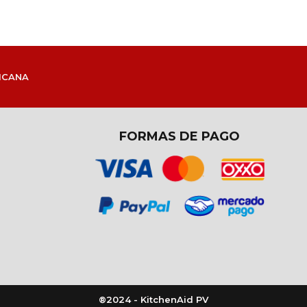
ICANA
FORMAS DE PAGO
®2024 - KitchenAid PV