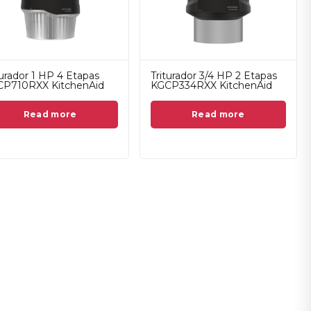
turador 1 HP 4 Etapas
Triturador 3/4 HP 2 Etapas
P710RXX KitchenAid
KGCP334RXX KitchenAid
Read more
Read more