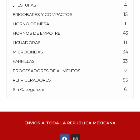
4
ESTUFAS
15
FRIGOBARES Y COMPACTOS
1
HORNO DE MESA
43
HORNOS DE EMPOTRE
11
LICUADORAS
34
MICROONDAS
33
PARRILLAS
12
PROCESADORES DE ALIMENTOS
95
REFRIGERADORES
6
Sin Categorizar
ENVÍOS A TODA LA REPUBLICA MEXICANA