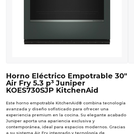
Horno Eléctrico Empotrable 30″
Air Fry 5.3 p³ Juniper
KOES730SJP KitchenAid
Este horno empotrable KitchenAid® combina tecnología
avanzada y diseño sofisticado para ofrecer una
experiencia premium en la cocina. Su elegante acabado
Juniper aporta una apariencia exclusiva y
contemporánea, ideal para espacios modernos. Gracias
a su sistema Air Fry integrado y tecnología de