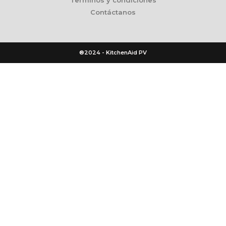
Contáctanos
®2024 - KitchenAid PV