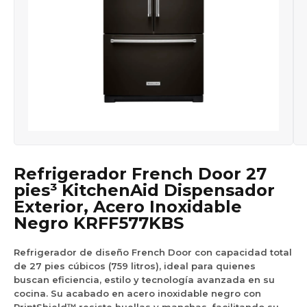
Refrigerador French Door 27
pies³ KitchenAid Dispensador
Exterior, Acero Inoxidable
Negro KRFF577KBS
Refrigerador de diseño French Door con capacidad total
de 27 pies cúbicos (759 litros), ideal para quienes
buscan eficiencia, estilo y tecnología avanzada en su
cocina.
Su acabado en acero inoxidable negro con
PrintShield™ resiste huellas y manchas, facilitando su