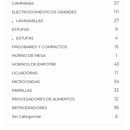
6
CAJÓN CALIENTE
37
CAMPANAS
111
ELECTRODOMESTICOS GRANDES
27
LAVAVAJILLAS
9
ESTUFAS
4
ESTUFAS
15
FRIGOBARES Y COMPACTOS
1
HORNO DE MESA
43
HORNOS DE EMPOTRE
11
LICUADORAS
34
MICROONDAS
33
PARRILLAS
12
PROCESADORES DE ALIMENTOS
95
REFRIGERADORES
6
Sin Categorizar