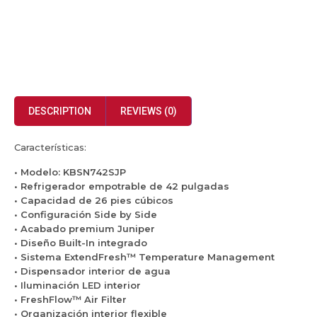
DESCRIPTION
REVIEWS (0)
Características:
• Modelo: KBSN742SJP
• Refrigerador empotrable de 42 pulgadas
• Capacidad de 26 pies cúbicos
• Configuración Side by Side
• Acabado premium Juniper
• Diseño Built-In integrado
• Sistema ExtendFresh™ Temperature Management
• Dispensador interior de agua
• Iluminación LED interior
• FreshFlow™ Air Filter
• Organización interior flexible