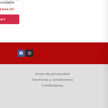
noxidable
9,644.00
cart
Aviso de privacidad
Terminos y condiciones
Contáctanos