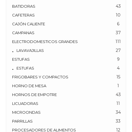
43
BATIDORAS
10
CAFETERAS
6
CAJÓN CALIENTE
37
CAMPANAS
111
ELECTRODOMESTICOS GRANDES
27
LAVAVAJILLAS
9
ESTUFAS
4
ESTUFAS
15
FRIGOBARES Y COMPACTOS
1
HORNO DE MESA
43
HORNOS DE EMPOTRE
11
LICUADORAS
34
MICROONDAS
33
PARRILLAS
12
PROCESADORES DE ALIMENTOS