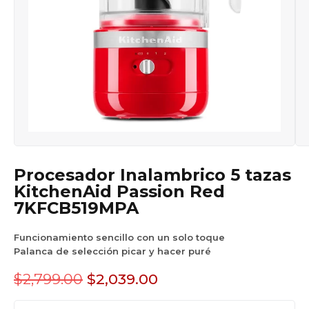
Procesador Inalambrico 5 tazas
KitchenAid Passion Red
7KFCB519MPA
Funcionamiento sencillo con un solo toque
Palanca de selección picar y hacer puré
$
2,799.00
$
2,039.00