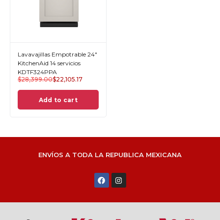
Lavavajillas Empotrable 24"
KitchenAid 14 servicios
KDTF324PPA
$
28,399.00
$
22,105.17
Add to cart
ENVÍOS A TODA LA REPUBLICA MEXICANA