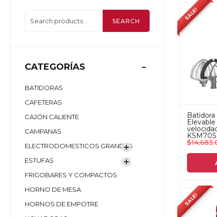
SALE!
SEARCH
CATEGORÍAS
BATIDORAS
CAFETERAS
Batidora
CAJÓN CALIENTE
Elevable 
velocida
CAMPANAS
KSM70
$
14,683.
ELECTRODOMESTICOS GRANDES
ESTUFAS
FRIGOBARES Y COMPACTOS
HORNO DE MESA
SALE!
HORNOS DE EMPOTRE