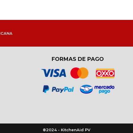
ICANA
FORMAS DE PAGO
®2024 - KitchenAid PV