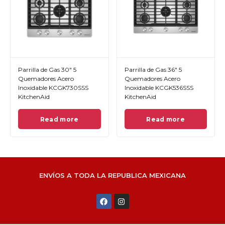
Parrilla de Gas 30" 5
Parrilla de Gas 36" 5
Quemadores Acero
Quemadores Acero
Inoxidable KCGK730SSS
Inoxidable KCGK536SSS
KitchenAid
KitchenAid
Read more
Read more
ENVÍOS A TODA LA REPUBLICA MEXICANA