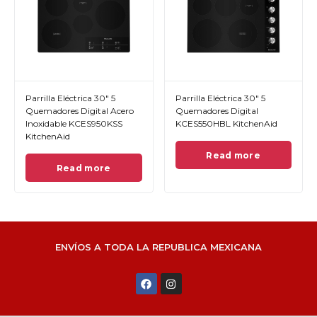
Parrilla Eléctrica 30" 5
Parrilla Eléctrica 30" 5
Quemadores Digital Acero
Quemadores Digital
Inoxidable KCES950KSS
KCES550HBL KitchenAid
KitchenAid
Read more
Read more
ENVÍOS A TODA LA REPUBLICA MEXICANA