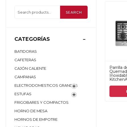
SEARCH
CATEGORÍAS
BATIDORAS
CAFETERAS
Parrilla 
CAJÓN CALIENTE
Quemado
Inoxida
CAMPANAS
KitchenA
ELECTRODOMESTICOS GRANDES
ESTUFAS
FRIGOBARES Y COMPACTOS
HORNO DE MESA
HORNOS DE EMPOTRE