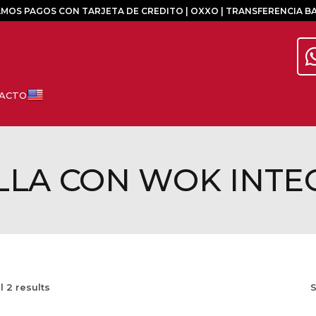
MOS PAGOS CON TARJETA DE CREDITO | OXXO | TRANSFERENCIA B
LLA CON WOK INT
ll
2
results