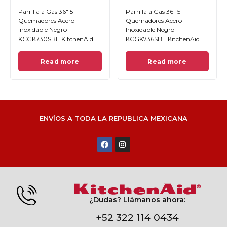
Parrilla a Gas 36" 5
Parrilla a Gas 36" 5
Quemadores Acero
Quemadores Acero
Inoxidable Negro
Inoxidable Negro
KCGK730SBE KitchenAid
KCGK736SBE KitchenAid
Read more
Read more
ENVÍOS A TODA LA REPUBLICA MEXICANA
¿Dudas? Llámanos ahora:
+52 322 114 0434