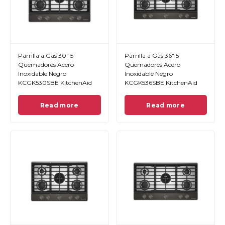
Parrilla a Gas 30" 5
Parrilla a Gas 36" 5
Quemadores Acero
Quemadores Acero
Inoxidable Negro
Inoxidable Negro
KCGK530SBE KitchenAid
KCGK536SBE KitchenAid
Read more
Read more