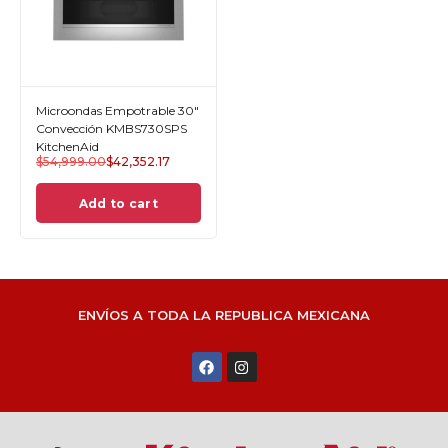
Microondas Empotrable 30"
Convección KMBS730SPS
KitchenAid
$
54,999.00
$
42,352.17
Add to cart
ENVÍOS A TODA LA REPUBLICA MEXICANA