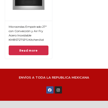
Microondas Empotrado 27"
con Convección y Air Fry
Acero Inoxidable
KMBS727SPS KitchenAid
Read more
ENVÍOS A TODA LA REPUBLICA MEXICANA