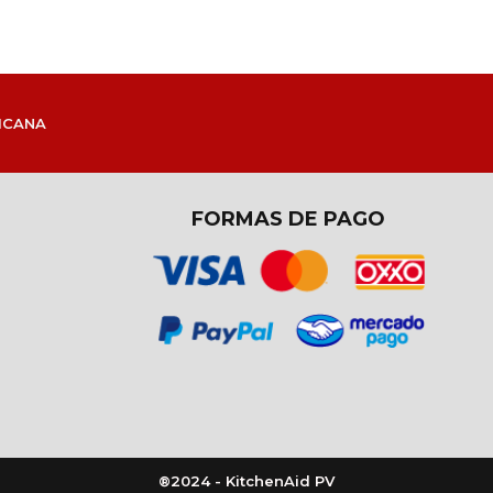
ICANA
FORMAS DE PAGO
®2024 - KitchenAid PV