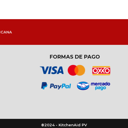
ICANA
FORMAS DE PAGO
®2024 - KitchenAid PV