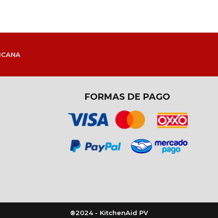
ICANA
FORMAS DE PAGO
®2024 - KitchenAid PV