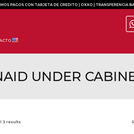
MOS PAGOS CON TARJETA DE CREDITO | OXXO | TRANSFERENCIA B
NAID UNDER CABIN
ll
3
results