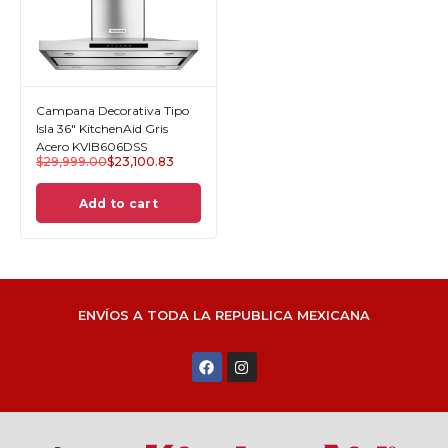
Campana Decorativa Tipo
Isla 36" KitchenAid Gris
Acero KVIB606DSS
$
29,999.00
$
23,100.83
Add to cart
ENVÍOS A TODA LA REPUBLICA MEXICANA