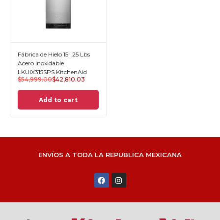
Fábrica de Hielo 15" 25 Lbs
Acero Inoxidable
LKUIX315SPS KitchenAid
$
54,999.00
$
42,810.03
Add to cart
ENVÍOS A TODA LA REPUBLICA MEXICANA