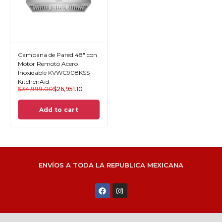
Campana de Pared 48" con
Motor Remoto Acero
Inoxidable KVWC908KSS
KitchenAid
$
34,999.00
$
26,951.10
Add to cart
ENVÍOS A TODA LA REPUBLICA MEXICANA