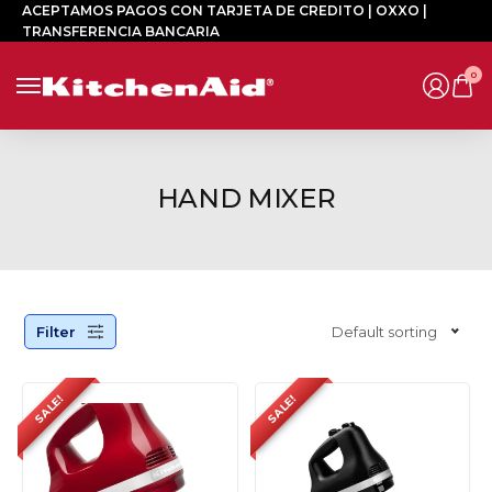
ACEPTAMOS PAGOS CON TARJETA DE CREDITO | OXXO |
TRANSFERENCIA BANCARIA
0
HAND MIXER
Filter
Default sorting
SALE!
SALE!