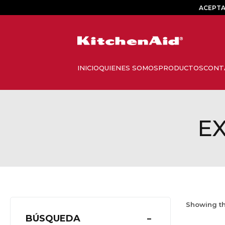
ACEPTA
E
Showing th
BÚSQUEDA