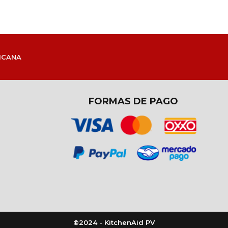
ICANA
FORMAS DE PAGO
®2024 - KitchenAid PV