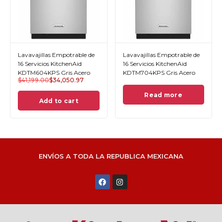
Lavavajillas Empotrable de
Lavavajillas Empotrable de
16 Servicios KitchenAid
16 Servicios KitchenAid
KDTM604KPS Gris Acero
KDTM704KPS Gris Acero
$
41,199.00
$
34,050.97
Read more
Add to cart
ENVÍOS A TODA LA REPUBLICA MEXICANA