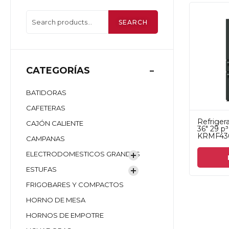
SEARCH
CATEGORÍAS
BATIDORAS
CAFETERAS
Refriger
CAJÓN CALIENTE
36" 29 p
KRMF436
CAMPANAS
ELECTRODOMESTICOS GRANDES
ESTUFAS
FRIGOBARES Y COMPACTOS
HORNO DE MESA
HORNOS DE EMPOTRE