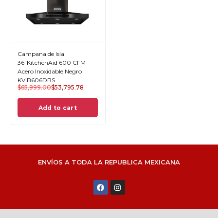
Campana de Isla
36"KitchenAid 600 CFM
Acero Inoxidable Negro
KVIB606DBS
$
65,999.00
$
53,795.78
Add to cart
ENVÍOS A TODA LA REPUBLICA MEXICANA