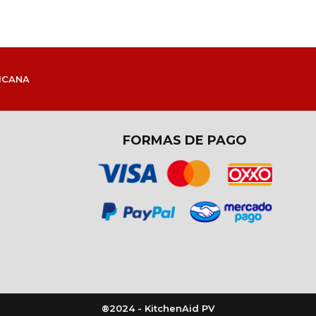
ICANA
FORMAS DE PAGO
®2024 - KitchenAid PV