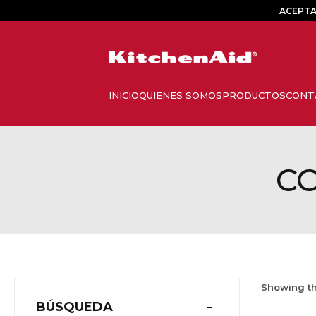
ACEPTA
C
Showing th
BÚSQUEDA