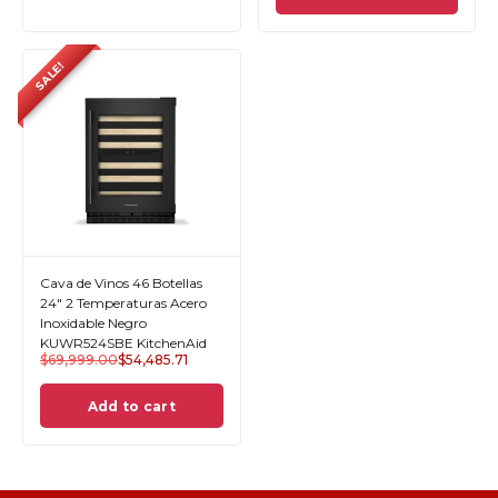
SALE!
Cava de Vinos 46 Botellas
24" 2 Temperaturas Acero
Inoxidable Negro
KUWR524SBE KitchenAid
$
69,999.00
$
54,485.71
Add to cart