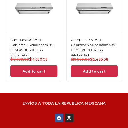
Campana 30" Bajo
Campana 36" Bajo
Gabinete 4 Velocidades 585
Gabinete 4 Velocidades 585
CFM KVUB600DSS
CFM KVUB606DSS
KitchenAid
KitchenAid
$
17,999.00
$
14,670.98
$
18,999.00
$
15,486.08
Add to cart
Add to cart
ENVÍOS A TODA LA REPUBLICA MEXICANA