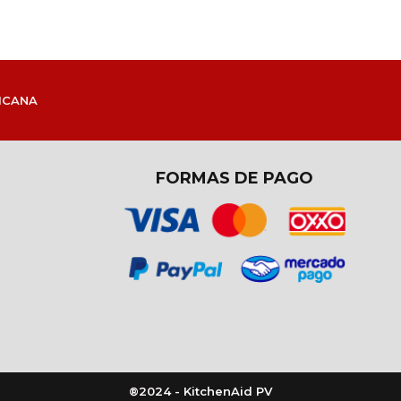
ICANA
FORMAS DE PAGO
®2024 - KitchenAid PV