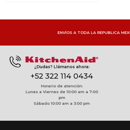
ENVÍOS A TODA LA REPUBLICA MEX
¿Dudas? Llámanos ahora:
+52 322 114 0434
Horario de atención:
Lunes a Viernes de 10:00 am a 7:00
pm
Sábado 10:00 am a 3:00 pm