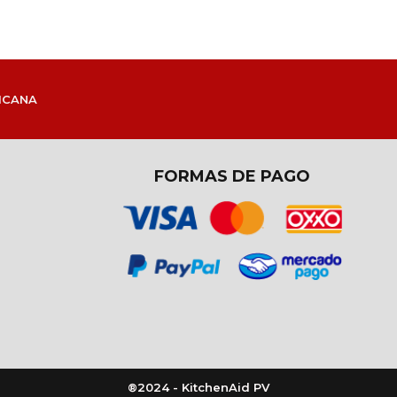
ICANA
FORMAS DE PAGO
®2024 - KitchenAid PV