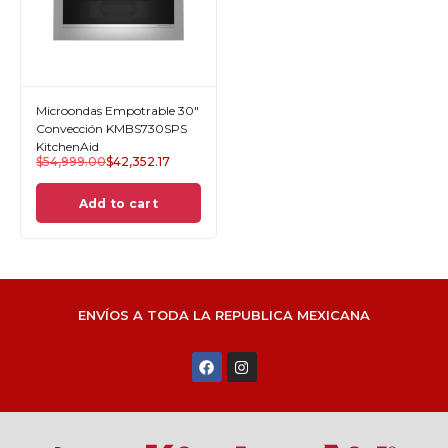
Microondas Empotrable 30"
Convección KMBS730SPS
KitchenAid
$
54,999.00
$
42,352.17
Add to cart
ENVÍOS A TODA LA REPUBLICA MEXICANA