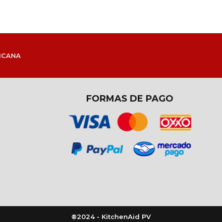
ICANA
FORMAS DE PAGO
®2024 - KitchenAid PV