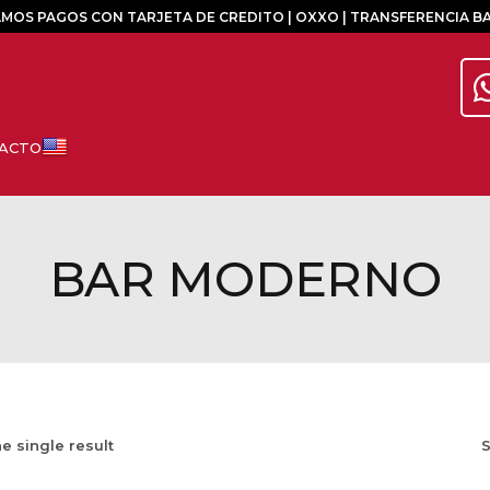
MOS PAGOS CON TARJETA DE CREDITO | OXXO | TRANSFERENCIA B
BAR MODERNO
e single result