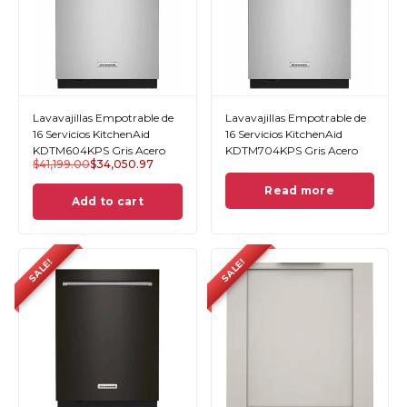
Lavavajillas Empotrable de
Lavavajillas Empotrable de
16 Servicios KitchenAid
16 Servicios KitchenAid
KDTM604KPS Gris Acero
KDTM704KPS Gris Acero
$
41,199.00
$
34,050.97
Read more
Add to cart
SALE!
SALE!