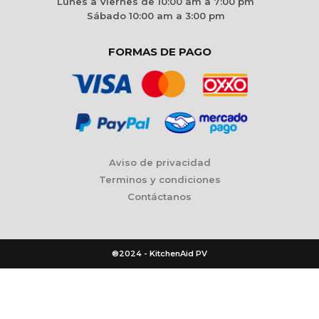
Lunes a Viernes de 10:00 am a 7:00 pm
Sábado 10:00 am a 3:00 pm
FORMAS DE PAGO
Aviso de privacidad
Terminos y condiciones
Contáctanos
®2024 - KitchenAid PV