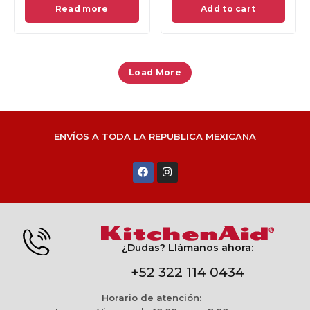
Read more
Add to cart
Load More
ENVÍOS A TODA LA REPUBLICA MEXICANA
¿Dudas? Llámanos ahora:
+52 322 114 0434
Horario de atención: