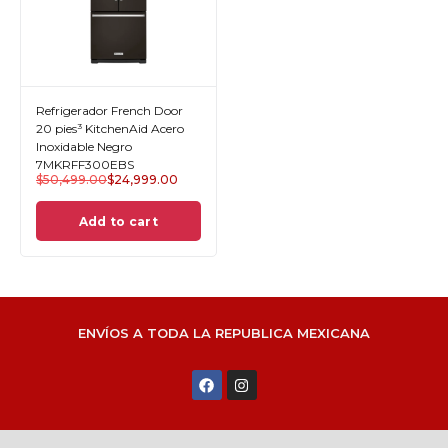
Refrigerador French Door
20 pies³ KitchenAid Acero
Inoxidable Negro
7MKRFF300EBS
$
50,499.00
$
24,999.00
Add to cart
ENVÍOS A TODA LA REPUBLICA MEXICANA