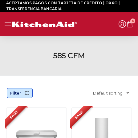
ACEPTAMOS PAGOS CON TARJETA DE CREDITO | OXXO |
TRANSFERENCIA BANCARIA
0
585 CFM
Filter
Default sorting
SALE!
SALE!