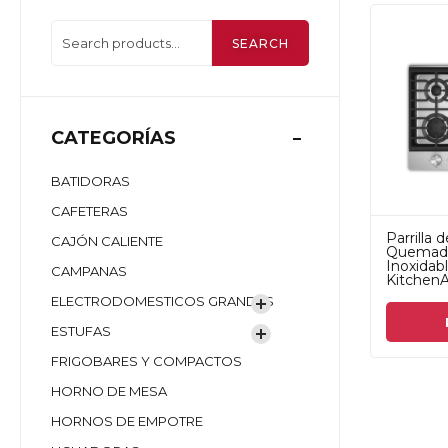
SEARCH
CATEGORÍAS
BATIDORAS
CAFETERAS
Parrilla 
CAJÓN CALIENTE
Quemado
Inoxida
CAMPANAS
KitchenA
ELECTRODOMESTICOS GRANDES
ESTUFAS
FRIGOBARES Y COMPACTOS
HORNO DE MESA
HORNOS DE EMPOTRE