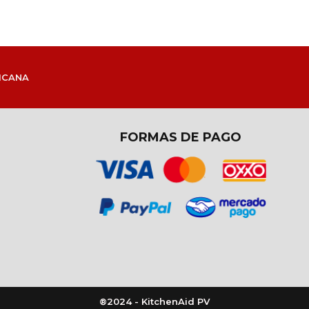
ICANA
FORMAS DE PAGO
®2024 - KitchenAid PV