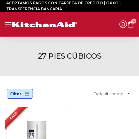
ACEPTAMOS PAGOS CON TARJETA DE CREDITO | OXXO |
TRANSFERENCIA BANCARIA
0
27 PIES CÚBICOS
Filter
Default sorting
SALE!