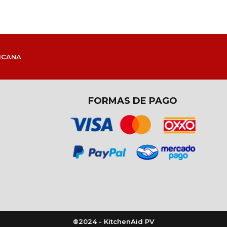
ICANA
FORMAS DE PAGO
®2024 - KitchenAid PV