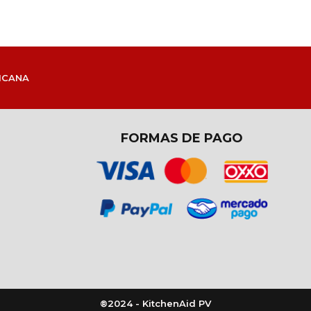
ICANA
FORMAS DE PAGO
®2024 - KitchenAid PV